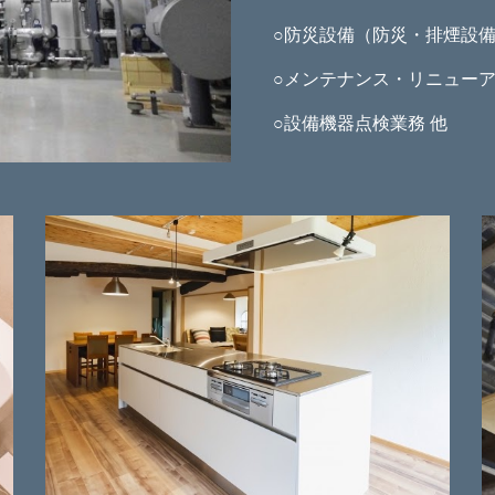
○防災設備（防災・排煙設
○メンテナンス・リニュー
○設備機器点検業務 他