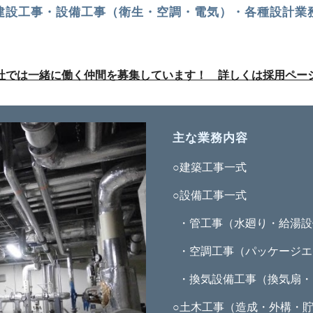
建設工事・設備工事（衛生・空調・電気）・各種設計業
社では一緒に働く仲間を募集しています！ 詳しくは採用ペー
主な業務内容
○建築工事一式
○設備工事一式
・管工事（水廻り・給湯設
・空調工事（パッケージエ
・換気設備工事（換気扇・
○土木工事（造成・外構・貯