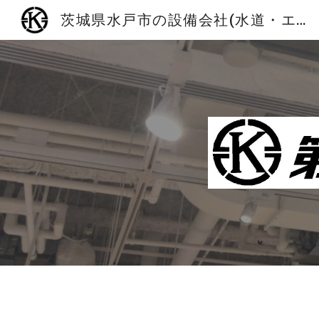
茨城県水戸市の設備会社(水道・エアコン・換気扇)│第一設備工業株式会社
Sk