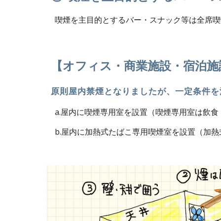
  喫煙を主目的とするバー・スナック等は全席
【オフィス・商業施設・宿泊施
原則屋内禁煙となりましたが、一定条件を
  a.屋内に喫煙専用室を設置（喫煙専用室は飲
  b.屋内に加熱式たばこ専用喫煙室を設置（加