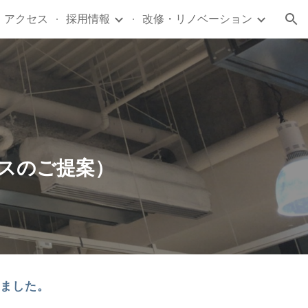
・アクセス
採用情報
改修・リノベーション
ion
スのご提案）
れました。