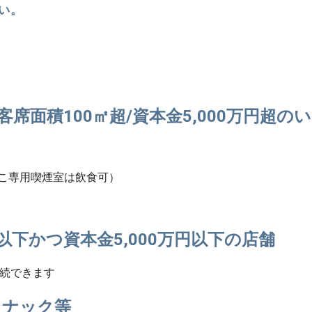
い。 
店/客席面積100㎡超/資本金5,000万円
ばこ専用喫煙室は飲食可）
以下かつ資本金5,000万円以下の店舗
継続できます
スナック等