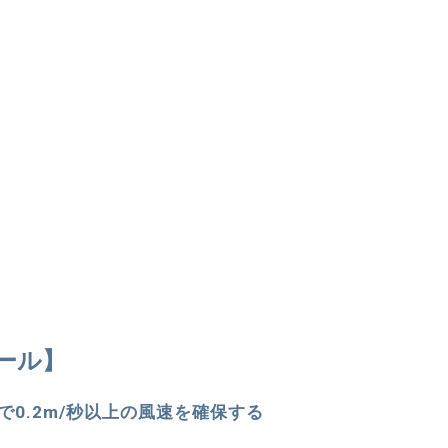
ール】
0.2m/秒以上の風速を確保する