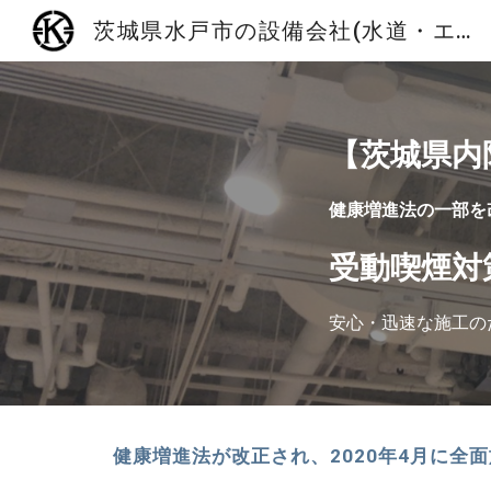
茨城県水戸市の設備会社(水道・エアコン・換気扇)│第一設備工業株式会社
Sk
【茨城県内
健康増進法の一部を
受動喫煙対
安心・迅速な施工の
健康増進法が改正され、2020年4月に